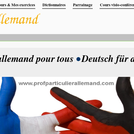
urs & Mes exercices
Dictionnaires
Parrainage
Cours visio-confére
allemand pour tous
•
Deutsch für a