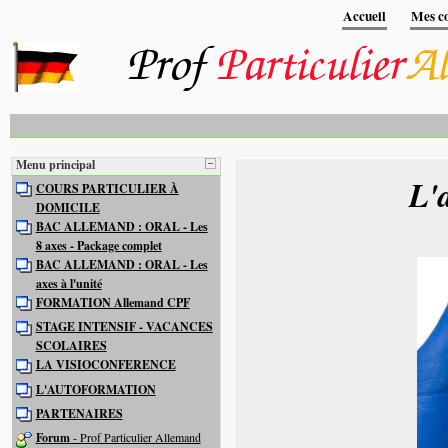
Accueil
Mes co
Menu principal
L'
COURS PARTICULIER À
DOMICILE
BAC ALLEMAND : ORAL - Les
8 axes - Package complet
BAC ALLEMAND : ORAL - Les
axes à l'unité
FORMATION Allemand CPF
STAGE INTENSIF - VACANCES
SCOLAIRES
LA VISIOCONFERENCE
L'AUTOFORMATION
PARTENAIRES
Forum
- Prof Particulier Allemand