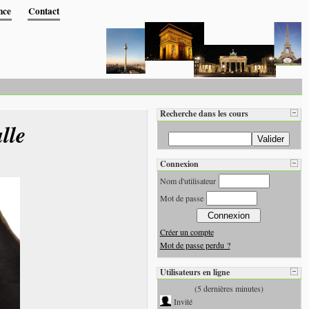
nce
Contact
Recherche dans les cours
lle
Connexion
Nom d'utilisateur
Mot de passe
Créer un compte
Mot de passe perdu ?
Utilisateurs en ligne
(5 dernières minutes)
Invité