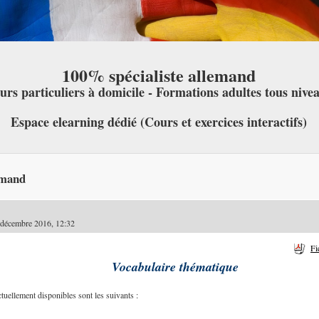
100% spécialiste allemand
urs particuliers à domicile - Formations adultes tous nive
Espace elearning dédié (Cours et exercices interactifs)
emand
 décembre 2016, 12:32
Fi
Vocabulaire thématique
uellement disponibles sont les suivants :